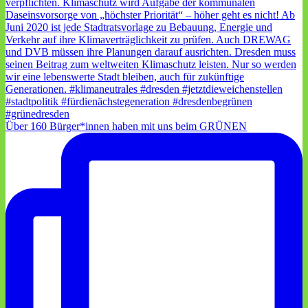
Über 160 Bürger*innen haben mit uns beim GRÜNEN