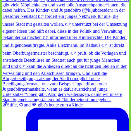
🌈Stifte, 🌻und 🍭 gibt’s heute zum #Kinde