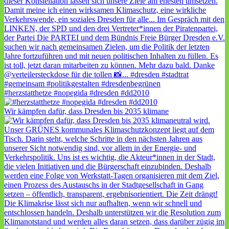
#herzstatthetze #nopegida #dresden #dd2010
Wir kämpfen dafür, dass Dresden bis 2035 klimane