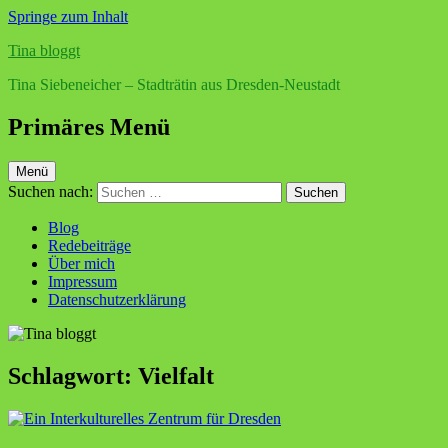
Springe zum Inhalt
Tina bloggt
Tina Siebeneicher – Stadträtin aus Dresden-Neustadt
Primäres Menü
Menü
Suchen nach:
Blog
Redebeiträge
Über mich
Impressum
Datenschutzerklärung
Schlagwort:
Vielfalt