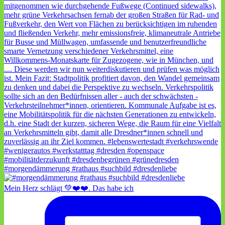
#morgendämmerung #rathaus #suchbild #dresdenliebe
Mein Herz schlägt 💚❤️❤️. Das habe ich