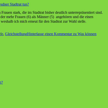
dner Stadtrat tun?
rauen stark, die im Stadtrat bisher deutlich unterrepräsentiert sind.
 der mehr Frauen (6) als Männer (5) angehören und die einen
 weshalb ich mich erneut für den Stadtrat zur Wahl stelle.
fe
,
Gleichstellung
Hinterlasse einen Kommentar
zu Was können
t?