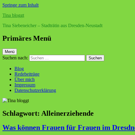
Springe zum Inhalt
Tina bloggt
Tina Siebeneicher – Stadträtin aus Dresden-Neustadt
Primäres Menü
Menü
Suchen nach:
Blog
Redebeiträge
Über mich
Impressum
Datenschutzerklärung
Schlagwort:
Alleinerziehende
Was können Frauen für Frauen im Dresdne