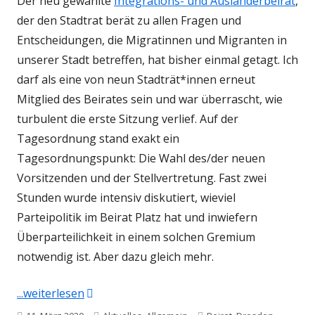
Der neu gewählte
Integrations- und Ausländerbeirat
,
der den Stadtrat berät zu allen Fragen und
Entscheidungen, die Migratinnen und Migranten in
unserer Stadt betreffen, hat bisher einmal getagt. Ich
darf als eine von neun Stadträt*innen erneut
Mitglied des Beirates sein und war überrascht, wie
turbulent die erste Sitzung verlief. Auf der
Tagesordnung stand exakt ein
Tagesordnungspunkt: Die Wahl des/der neuen
Vorsitzenden und der Stellvertretung. Fast zwei
Stunden wurde intensiv diskutiert, wieviel
Parteipolitik im Beirat Platz hat und inwiefern
Überparteilichkeit in einem solchen Gremium
notwendig ist. Aber dazu gleich mehr.
"Wir müssen reden! Über den Umgang mit de
...weiterlesen